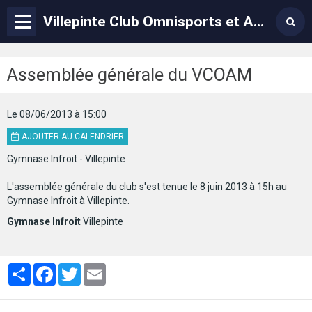
Villepinte Club Omnisports et Arts Martiaux – VCOAM
Assemblée générale du VCOAM
Le 08/06/2013
à 15:00
AJOUTER AU CALENDRIER
Gymnase Infroit - Villepinte
L'assemblée générale du club s'est tenue le 8 juin 2013 à 15h au
Gymnase Infroit à Villepinte.
Gymnase Infroit
Villepinte
Partager
Facebook
Twitter
Email