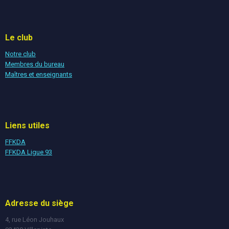
Le club
Notre club
Membres du bureau
Maîtres et enseignants
Liens utiles
FFKDA
FFKDA Ligue 93
Adresse du siège
4, rue Léon Jouhaux