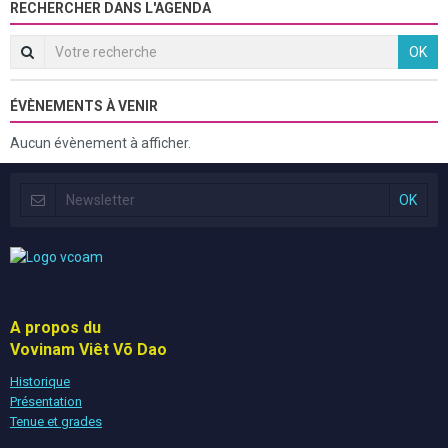
RECHERCHER DANS L'AGENDA
OK
ÉVÈNEMENTS À VENIR
Aucun évènement à afficher.
A propos du
Vovinam Viêt Võ Dao
Historique
Présentation
Tenue et grades