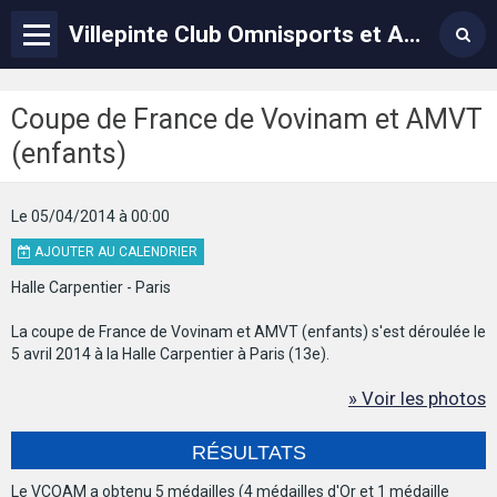
Villepinte Club Omnisports et Arts Martiaux – VCOAM
Coupe de France de Vovinam et AMVT
(enfants)
Le 05/04/2014
à 00:00
AJOUTER AU CALENDRIER
Halle Carpentier - Paris
La coupe de France de Vovinam et AMVT (enfants) s'est déroulée le
5 avril 2014 à la Halle Carpentier à Paris (13e).
» Voir les photos
RÉSULTATS
Le VCOAM a obtenu 5 médailles (4 médailles d'Or et 1 médaille