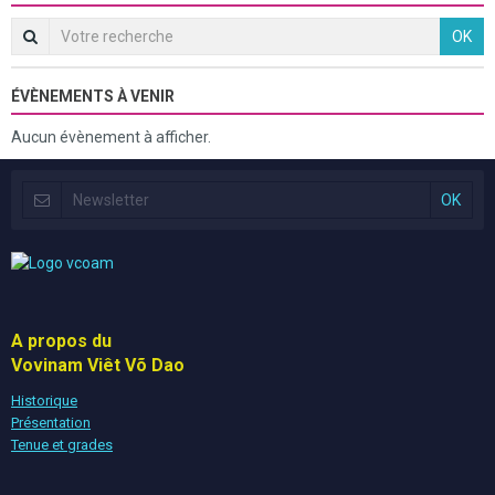
OK
ÉVÈNEMENTS À VENIR
Aucun évènement à afficher.
A propos du
Vovinam Viêt Võ Dao
Historique
Présentation
Tenue et grades