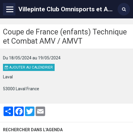
Villepinte Club Omnisports et Arts Martiaux – VCOAM
Coupe de France (enfants) Technique
et Combat AMV / AMVT
Du 18/05/2024
au 19/05/2024
AJOUTER AU CALENDRIER
Laval
53000 Laval France
Partager
Facebook
Twitter
Email
RECHERCHER DANS L'AGENDA