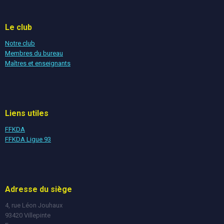
Le club
Notre club
Membres du bureau
Maîtres et enseignants
Liens utiles
FFKDA
FFKDA Ligue 93
Adresse du siège
4, rue Léon Jouhaux
93420 Villepinte