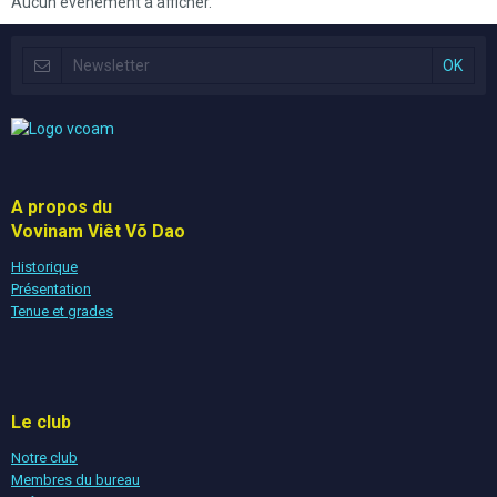
Aucun évènement à afficher.
A propos du
Vovinam Viêt Võ Dao
Historique
Présentation
Tenue et grades
Le club
Notre club
Membres du bureau