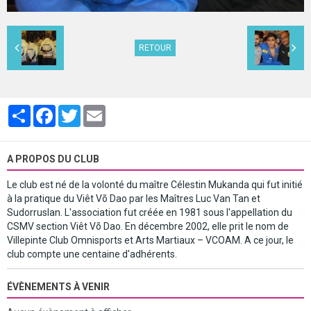
RETOUR
Partager
Facebook
Twitter
Email
A PROPOS DU CLUB
Le club est né de la volonté du maître Célestin Mukanda qui fut initié
à la pratique du Viêt Võ Dao par les Maîtres Luc Van Tan et
Sudorruslan. L'association fut créée en 1981 sous l'appellation du
CSMV section Viêt Võ Dao. En décembre 2002, elle prit le nom de
Villepinte Club Omnisports et Arts Martiaux – VCOAM. A ce jour, le
club compte une centaine d'adhérents.
ÉVÈNEMENTS À VENIR