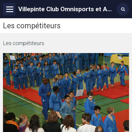
Villepinte Club Omnisports et Arts Martiaux – VCOAM
Les compétiteurs
Les compétiteurs