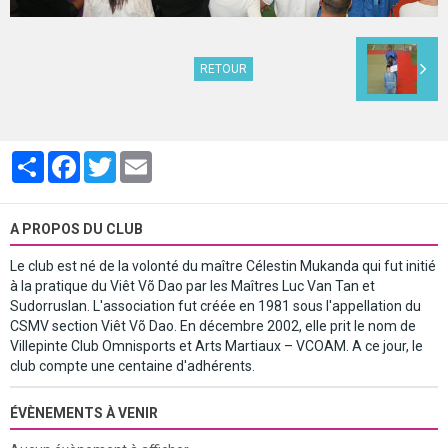
RETOUR
Partager
Facebook
Twitter
Email
A PROPOS DU CLUB
Le club est né de la volonté du maître Célestin Mukanda qui fut initié
à la pratique du Viêt Võ Dao par les Maîtres Luc Van Tan et
Sudorruslan. L'association fut créée en 1981 sous l'appellation du
CSMV section Viêt Võ Dao. En décembre 2002, elle prit le nom de
Villepinte Club Omnisports et Arts Martiaux – VCOAM. A ce jour, le
club compte une centaine d'adhérents.
ÉVÈNEMENTS À VENIR