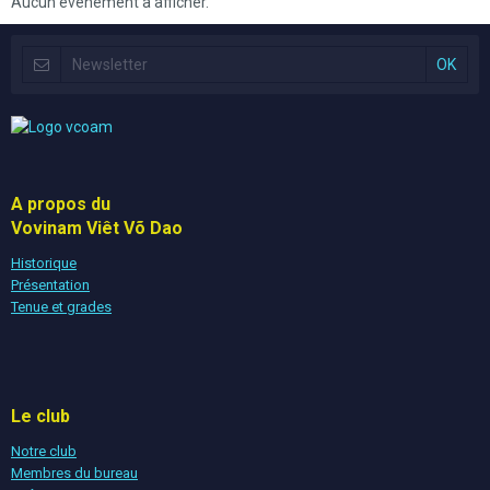
Aucun évènement à afficher.
A propos du
Vovinam Viêt Võ Dao
Historique
Présentation
Tenue et grades
Le club
Notre club
Membres du bureau